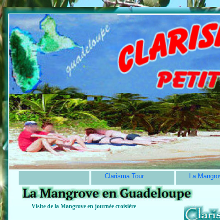
Clarisma Tour
La Mangro
Visite de la Mangrove en journée croisière