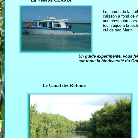
La Vedette CLAMA
Le fleuron de la flo
caisson à fond de ve
une prestation hors
touristique à la re
cul de sac Marin.
Un guide experimenté, vous fe
sur toute la biodiversité du Gr
Le Canal des Rotours