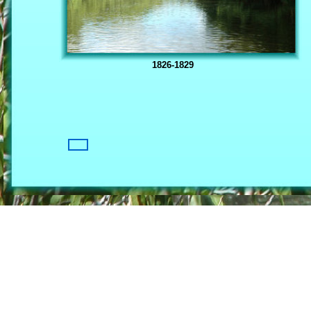
1826-1829